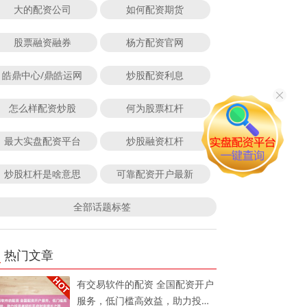
大的配资公司
如何配资期货
股票融资融券
杨方配资官网
皓鼎中心/鼎皓运网
炒股配资利息
怎么样配资炒股
何为股票杠杆
最大实盘配资平台
炒股融资杠杆
炒股杠杆是啥意思
可靠配资开户最新
全部话题标签
热门文章
有交易软件的配资 全国配资开户
服务，低门槛高效益，助力投资