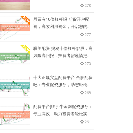
者
278
股票有10倍杠杆吗 期货开户配
资，高效利用资金，开启您的投
资
277
联美配资 揭秘十倍杠杆炒股：高
风险高回报，投资者需谨慎把握
机
270
十大正规实盘配资平台 合肥配资
吧：专业配资服务，助您轻松实
现
268
配资平台排行 牛金网配资服务：
专业高效，助力投资者轻松实现
资
261