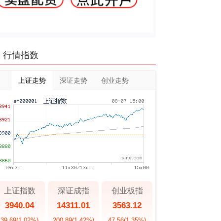
行情指数
上证走势
深证走势
创业走势
上证指数
深证成指
创业板指
3940.04
14311.01
3563.12
39.69
(1.02%)
200.89
(1.42%)
47.56
(1.35%)