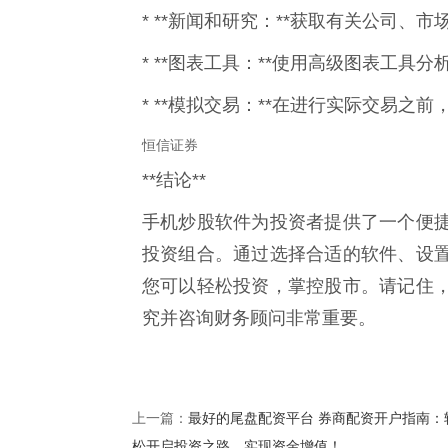
* **新闻和研究：**获取有关公司、
* **图表工具：**使用高级图表工具
* **模拟交易：**在进行实际交易
恒信证券
**结论**
手机炒股软件为投资者提供了一个便
投资组合。通过选择合适的软件、设
您可以轻松投资，掌控股市。请记住
究并咨询财务顾问非常重要。
最好的尾盘配资平台 券商配资开户指南：
上一篇：
松开启投资之路，实现资金增值！