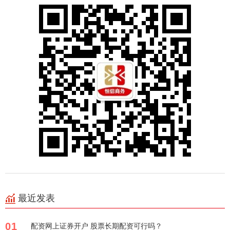
最近发表
01
配资网上证券开户 股票长期配资可行吗？