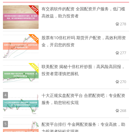
有交易软件的配资 全国配资开户服务，低门槛
高效益，助力投资者
278
股票有10倍杠杆吗 期货开户配资，高效利用资
金，开启您的投资
277
联美配资 揭秘十倍杠杆炒股：高风险高回报，
投资者需谨慎把握机
270
4
十大正规实盘配资平台 合肥配资吧：专业配资
服务，助您轻松实现
268
5
配资平台排行 牛金网配资服务：专业高效，助
力投资者轻松实现资