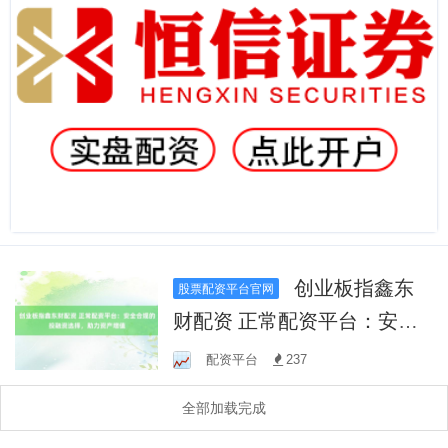
创业板指鑫东
股票配资平台官网
财配资 正常配资平台：安全
合规的投融资选择，助力资
配资平台
237
产增值
全部加载完成