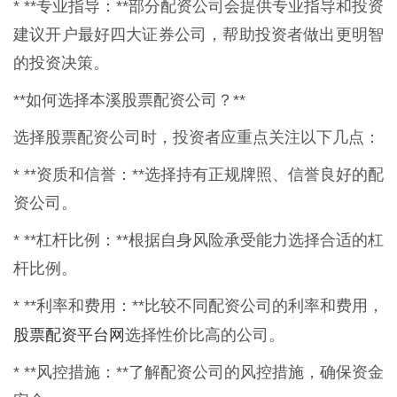
* **专业指导：**部分配资公司会提供专业指导和投资
建议开户最好四大证券公司，帮助投资者做出更明智
的投资决策。
**如何选择本溪股票配资公司？**
选择股票配资公司时，投资者应重点关注以下几点：
* **资质和信誉：**选择持有正规牌照、信誉良好的配
资公司。
* **杠杆比例：**根据自身风险承受能力选择合适的杠
杆比例。
* **利率和费用：**比较不同配资公司的利率和费用，
股票配资平台网
选择性价比高的公司。
* **风控措施：**了解配资公司的风控措施，确保资金