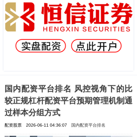
国内配资平台排名 风控视角下的比
较正规杠杆配资平台预期管理机制通
过样本分组方式
国内配资平台排名
配资股票
2026-06-11 04:36:07