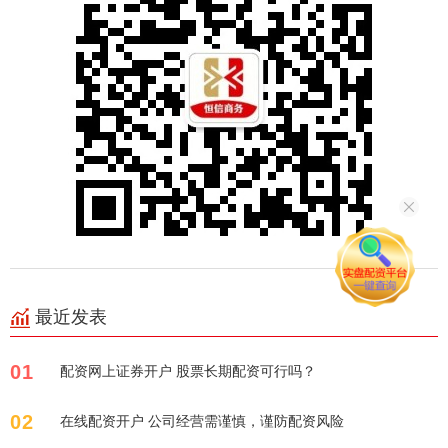
最近发表
01
配资网上证券开户 股票长期配资可行吗？
02
在线配资开户 公司经营需谨慎，谨防配资风险