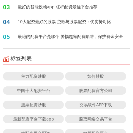
03
最好的智能投顾app 杠杆配资最佳平台推荐
04
10大配资最好的股票 贷款与股票配资：优劣势对比
05
最稳的配资平台是哪个 警惕超额配资陷阱，保护资金安全
标签列表
主力配资炒股
如何炒股
中国十大配资平台
股票配资官方公司
股票配资炒股
交易软件APP下载
最新配资平台下载app
股票网络交易平台