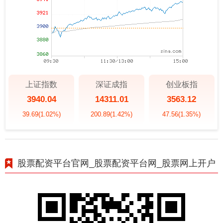
上证指数
深证成指
创业板指
3940.04
14311.01
3563.12
39.69
(1.02%)
200.89
(1.42%)
47.56
(1.35%)
股票配资平台官网_股票配资平台网_股票网上开户