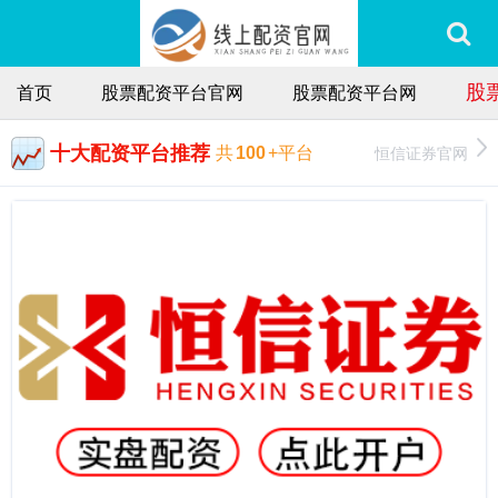
股
首页
股票配资平台官网
股票配资平台网
十大配资平台推荐
恒信证券官网
共
100
+平台