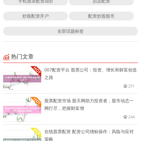
手机股票配资app
启运配资
炒股配资开户
配资炒股股市
全部话题标签
热门文章
007配资平台 股票公司：投资、增长和财富创造
之路
251
股票配资市场 股天网助力投资者，股市动态一
网打尽，把握财富增
244
在线股票配资 配资公司绕标操作：风险与应对
策略