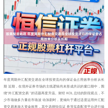
年度周期外汇配资交易在全球投资流向的保证金占用效率分析从长
期 近期，在境外证券市场的主线逻辑尚未形成共识的窗口期中，围
绕“外汇配资交易 ”的话题再度升温。财经 KOL 总结的阶段观点，不
少市场做多力量在市场波 动加剧时，更倾向于通过适度运用外汇配
资交易来放大资金效率，其中选择恒信证 券等实盘配资平台进行操