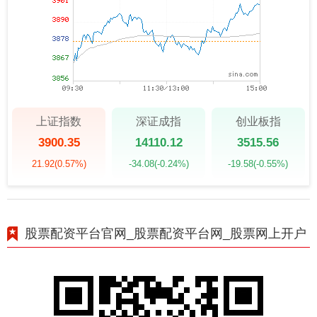
上证指数
深证成指
创业板指
3900.35
14110.12
3515.56
21.92
(0.57%)
-34.08
(-0.24%)
-19.58
(-0.55%)
股票配资平台官网_股票配资平台网_股票网上开户