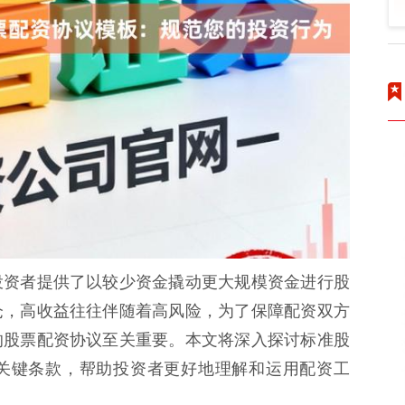
投资者提供了以较少资金撬动更大规模资金进行股
仓，高收益往往伴随着高风险，为了保障配资双方
的股票配资协议至关重要。本文将深入探讨标准股
关键条款，帮助投资者更好地理解和运用配资工