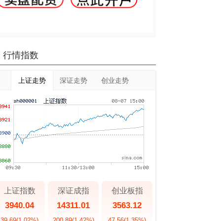
行情指数
上证走势
深证走势
创业走势
上证指数
深证成指
创业板指
3940.04
14311.01
3563.12
39.69
(1.02%)
200.89
(1.42%)
47.56
(1.35%)