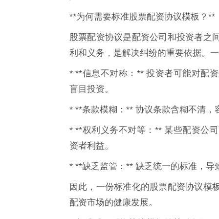
**为何需要标准股票配资协议模板？**
股票配资协议是配资公司和投资者之
利和义务，是解决纠纷的重要依据。一
* **信息不对称：** 投资者可能
盲目投资。
* **条款模糊：** 协议条款含糊不
* **权利义务不对等：** 某些配
资者利益。
* **缺乏监管：** 缺乏统一的标准
因此，一份标准化的股票配资协议模
配资市场的健康发展。