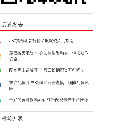
最近发表
1
a50指数期货行情 A股配资入门指南
股票按天配资 学会如何融资融券，轻松获取
2
资金。
3
配资网上证券开户 股票长期配资可行吗？
在线配资开户 公司经营需谨慎，谨防配资风
4
险
5
最好的智能投顾app 杠杆配资最佳平台推荐
标签列表