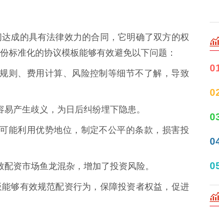
间达成的具有法律效力的合同，它明确了双方的权
份标准化的协议模板能够有效避免以下问题：
0
对配资规则、费用计算、风险控制等细节不了解，导致
0
清，容易产生歧义，为日后纠纷埋下隐患。
0
资公司可能利用优势地位，制定不公平的条款，损害投
0
0
，导致配资市场鱼龙混杂，增加了投资风险。
板能够有效规范配资行为，保障投资者权益，促进