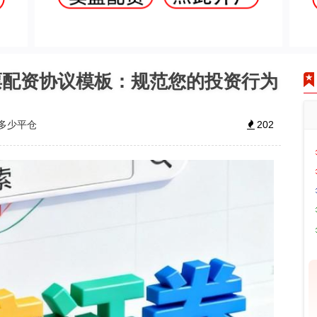
票配资协议模板：规范您的投资行为
多少平仓
202