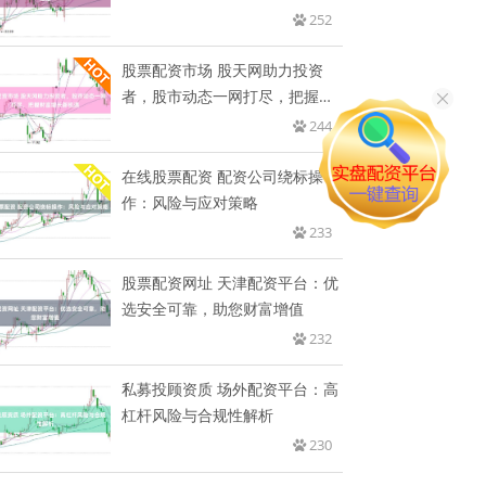
252
股票配资市场 股天网助力投资
者，股市动态一网打尽，把握财
富增
244
在线股票配资 配资公司绕标操
作：风险与应对策略
233
股票配资网址 天津配资平台：优
选安全可靠，助您财富增值
232
私募投顾资质 场外配资平台：高
杠杆风险与合规性解析
230