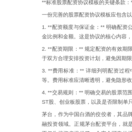
**标准股票配资协议模板的关键条款：*
一份完善的股票配资协议模板应包含以
1. **配资额度与保证金：** 明
金比例和金额。这是协议的核心内容，
2. **配资期限：** 规定配资的
于双方合理安排投资计划，避免因期限
3. **费用标准：** 详细列明配
等。费用标准应清晰透明，避免隐形收
4. **交易规则：** 明确交易的
ST股、创业板股票，以及是否限制单
茅台，作为中国白酒的佼佼者，其品
融投资领域。正规茅台配资平台，就