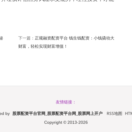
秘
正规融资配资平台 钱生钱配资：小钱撬动大
下一篇：
财富，轻松实现财富增值！
友情链接：
股票配资平台官网_股票配资平台网_股票网上开户
RSS地图
HT
ed by
Copyright
© 2013-2026