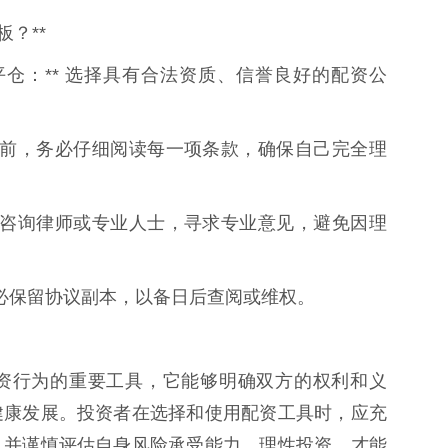
？**
平仓：** 选择具有合法资质、信誉良好的配资公
订协议前，务必仔细阅读每一项条款，确保自己完全理
，可以咨询律师或专业人士，寻求专业意见，避免因理
，务必保留协议副本，以备日后查阅或维权。
资行为的重要工具，它能够明确双方的权利和义
健康发展。投资者在选择和使用配资工具时，应充
，并谨慎评估自身风险承受能力，理性投资，才能