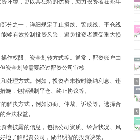
投资环境，更以其独特的优势，助力投资者在蛇年
最重要的部分之一，详细规定了止损线、警戒线、平仓线
，能够有效控制投资风险，避免投资者遭受重大损
归属权、操作权限、资金划转方式等。通常，配资账户由
但资金划转需要经过配资公司审核。
约的责任和处理方式。例如，投资者未按时缴纳利息、违
4
措施，包括强制平仓、终止协议等。
生争议时的解决方式，例如协商、仲裁、诉讼等。选择合
5
的合法权益。
司应向投资者披露的信息，包括公司资质、经营状况、风
好地了解配资公司，做出明智的投资决策。