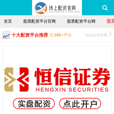
股
首页
股票配资平台官网
股票配资平台网
十大配资平台推荐
恒信证券官网
共
100
+平台