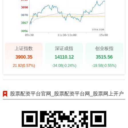
上证指数
深证成指
创业板指
3900.35
14110.12
3515.56
21.92
(0.57%)
-34.08
(-0.24%)
-19.58
(-0.55%)
股票配资平台官网_股票配资平台网_股票网上开户