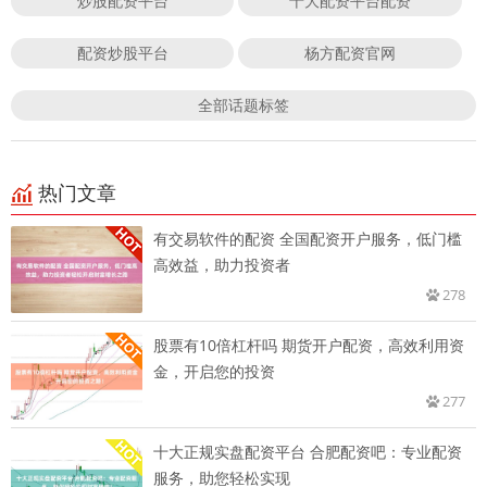
炒股配资平台
十大配资平台配资
配资炒股平台
杨方配资官网
全部话题标签
热门文章
有交易软件的配资 全国配资开户服务，低门槛
高效益，助力投资者
278
股票有10倍杠杆吗 期货开户配资，高效利用资
金，开启您的投资
277
十大正规实盘配资平台 合肥配资吧：专业配资
服务，助您轻松实现