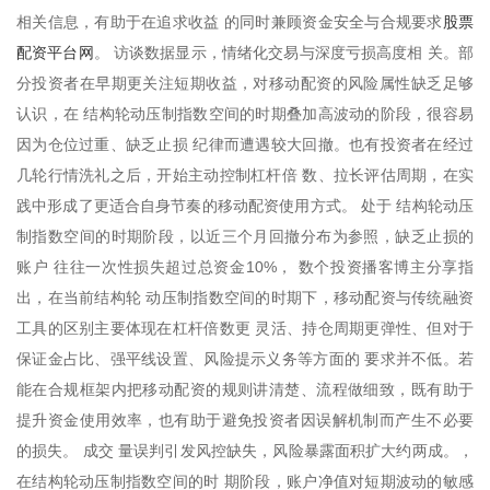
股票
相关信息，有助于在追求收益 的同时兼顾资金安全与合规要求
配资平台网
。 访谈数据显示，情绪化交易与深度亏损高度相 关。部
分投资者在早期更关注短期收益，对移动配资的风险属性缺乏足够
认识，在 结构轮动压制指数空间的时期叠加高波动的阶段，很容易
因为仓位过重、缺乏止损 纪律而遭遇较大回撤。也有投资者在经过
几轮行情洗礼之后，开始主动控制杠杆倍 数、拉长评估周期，在实
践中形成了更适合自身节奏的移动配资使用方式。 处于 结构轮动压
制指数空间的时期阶段，以近三个月回撤分布为参照，缺乏止损的
账户 往往一次性损失超过总资金10%， 数个投资播客博主分享指
出，在当前结构轮 动压制指数空间的时期下，移动配资与传统融资
工具的区别主要体现在杠杆倍数更 灵活、持仓周期更弹性、但对于
保证金占比、强平线设置、风险提示义务等方面的 要求并不低。若
能在合规框架内把移动配资的规则讲清楚、流程做细致，既有助于
提升资金使用效率，也有助于避免投资者因误解机制而产生不必要
的损失。 成交 量误判引发风控缺失，风险暴露面积扩大约两成。，
在结构轮动压制指数空间的时 期阶段，账户净值对短期波动的敏感