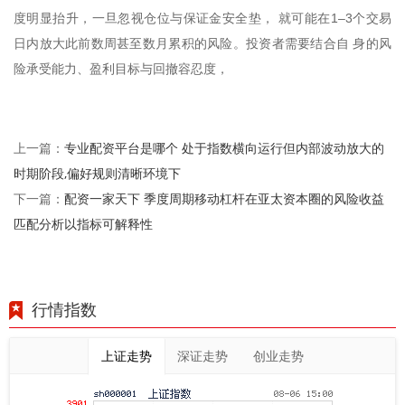
度明显抬升，一旦忽视仓位与保证金安全垫， 就可能在1–3个交易
日内放大此前数周甚至数月累积的风险。投资者需要结合自 身的风
险承受能力、盈利目标与回撤容忍度，
专业配资平台是哪个 处于指数横向运行但内部波动放大的
上一篇：
时期阶段,偏好规则清晰环境下
配资一家天下 季度周期移动杠杆在亚太资本圈的风险收益
下一篇：
匹配分析以指标可解释性
行情指数
上证走势
深证走势
创业走势