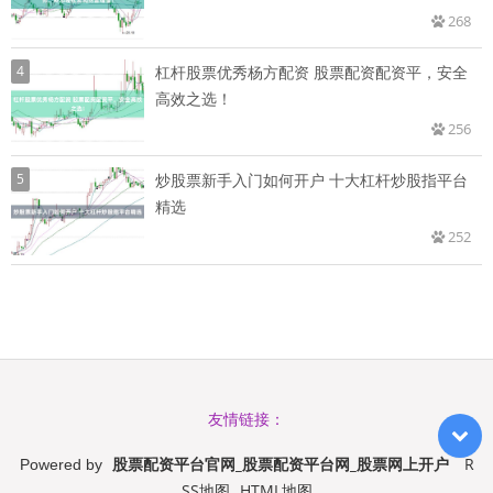
268
4
杠杆股票优秀杨方配资 股票配资配资平，安全
高效之选！
256
5
炒股票新手入门如何开户 十大杠杆炒股指平台
精选
252
友情链接：
股票配资平台官网_股票配资平台网_股票网上开户
R
Powered by
SS地图
HTML地图