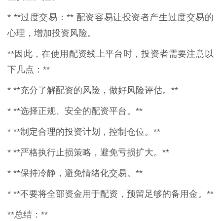
* **过度交易：** 配资容易让投资者产生过度交易的
心理，增加投资风险。
**因此，在使用配资线上平台时，投资者需要注意以
下几点：**
* **充分了解配资的风险，做好风险评估。**
* **选择正规、安全的配资平台。**
* **制定合理的投资计划，控制仓位。**
* **严格执行止损策略，避免亏损扩大。**
* **保持冷静，避免情绪化交易。**
* **不要将全部资金用于配资，预留足够的备用金。**
**总结：**