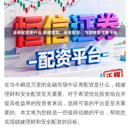
在当今瞬息万变的金融市场中证券配资是什么，稳健
理财和安全配资至关重要。对于希望优化投资组合并
提高收益率的投资者来说，选择可靠的平台是至关重
要的。本文将为您精选一些值得信赖的平台，帮助您
实现稳健理财和安全配资的目标。