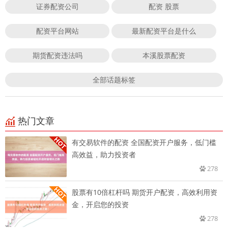
证券配资公司
配资 股票
配资平台网站
最新配资平台是什么
期货配资违法吗
本溪股票配资
全部话题标签
热门文章
有交易软件的配资 全国配资开户服务，低门槛
高效益，助力投资者
278
股票有10倍杠杆吗 期货开户配资，高效利用资
金，开启您的投资
278