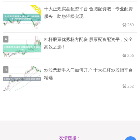
十大正规实盘配资平台 合肥配资吧：专业配资
服务，助您轻松实现
269
4
杠杆股票优秀杨方配资 股票配资配资平，安全
高效之选！
256
5
炒股票新手入门如何开户 十大杠杆炒股指平台
精选
252
友情链接：