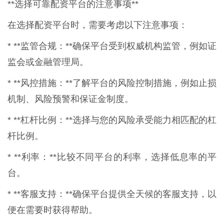
**选择可靠配资平台的注意事项**
在选择配资平台时，需要考虑以下注意事项：
* **监管合规：**确保平台受到权威机构监管，例如证
监会或金融管理局。
* **风控措施：**了解平台的风险控制措施，例如止损
机制、风险预警和保证金制度。
* **杠杆比例：**选择与您的风险承受能力相匹配的杠
杆比例。
* **利率：**比较不同平台的利率，选择低息率的平
台。
* **客服支持：**确保平台提供全天候的客服支持，以
便在需要时获得帮助。