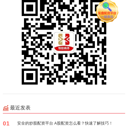
最近发表
01
安全的炒股配资平台 A股配资怎么看？快速了解技巧！