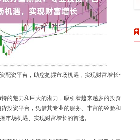
融资配资平台，助您把握市场机遇，实现财富增长*
独特的魅力和巨大的潜力，吸引着越来越多的投资
期货投资平台，凭借其专业的服务、丰富的经验和
握市场机遇、实现财富增长的首选。