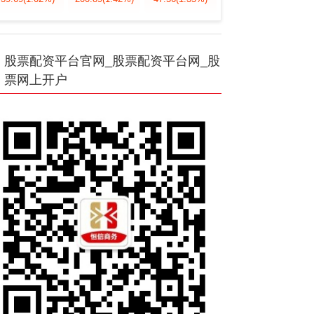
股票配资平台官网_股票配资平台网_股
票网上开户