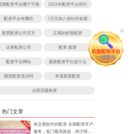
股票配资平台哪个可靠
2025年配资平台排行
配资平台有哪些
1万元加八倍杠杆炒股
股票配资公司官方
正规的炒股配资
证券配资公司
配资 股票
配资平台网站
最新配资平台是什么
期货配资违法吗
本溪股票配资
全部话题标签
热门文章
有交易软件的配资 全国配资开户
服务，低门槛高效益，助力投资