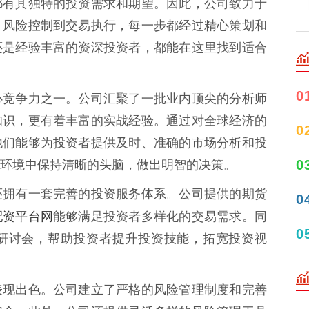
都有其独特的投资需求和期望。因此，公司致力于
、风险控制到交易执行，每一步都经过精心策划和
还是经验丰富的资深投资者，都能在这里找到适合
0
心竞争力之一。公司汇聚了一批业内顶尖的分析师
知识，更有着丰富的实战经验。通过对全球经济的
0
他们能够为投资者提供及时、准确的市场分析和投
0
环境中保持清晰的头脑，做出明智的决策。
还拥有一套完善的投资服务体系。公司提供的期货
0
配资平台网
能够满足投资者多样化的交易需求。同
0
研讨会，帮助投资者提升投资技能，拓宽投资视
表现出色。公司建立了严格的风险管理制度和完善